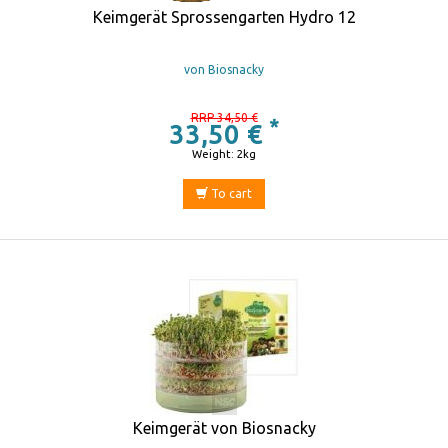
Keimgerät Sprossengarten Hydro 12
von Biosnacky
RRP 34,50 €
*
33,50 €
Weight: 2kg
To cart
Keimgerät von Biosnacky