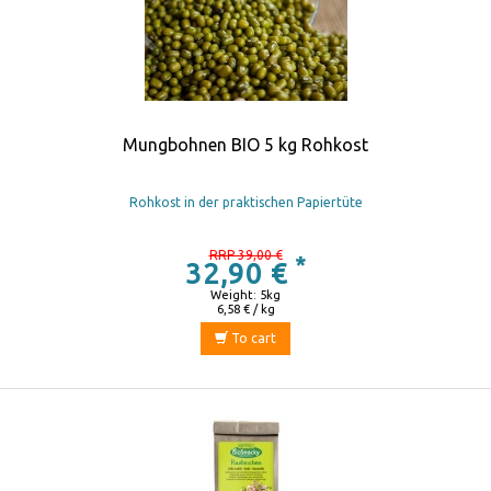
Mungbohnen BIO 5 kg Rohkost
Rohkost in der praktischen Papiertüte
RRP 39,00 €
*
32,90 €
Weight: 5kg
6,58 € / kg
To cart