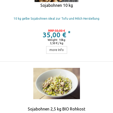
Sojabohnen 10 kg
10 kg gelbe Sojabohnen ideal zur Tofu und Milch Herstellung
RRP 50,00 €
*
35,00 €
Weight: 10kg
3,50 € / kg
more Info
Sojabohnen 2,5 kg BIO Rohkost