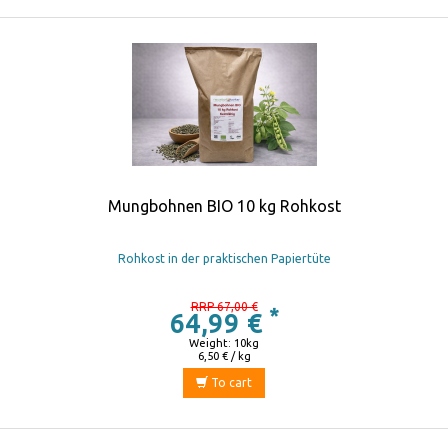
Mungbohnen BIO 10 kg Rohkost
Rohkost in der praktischen Papiertüte
RRP 67,00 €
*
64,99 €
Weight: 10kg
6,50 € / kg
To cart