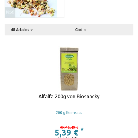
48 Articles
Grid
Alfalfa 200g von Biosnacky
200 g Keimsaat
RRP 5,49 €
*
5,39 €