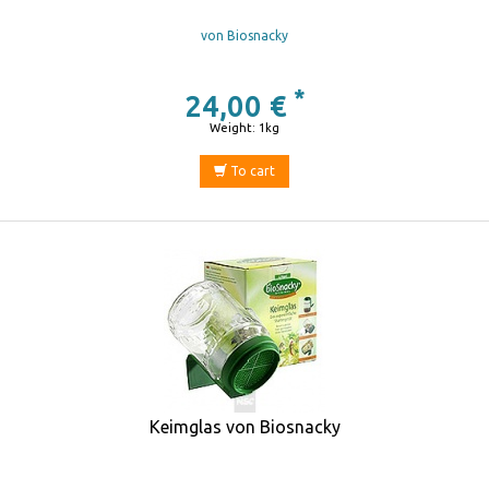
von Biosnacky
*
24,00 €
Weight: 1kg
To cart
Keimglas von Biosnacky