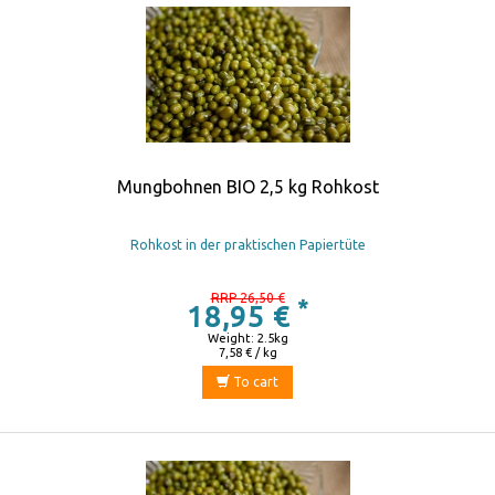
Mungbohnen BIO 2,5 kg Rohkost
Rohkost in der praktischen Papiertüte
RRP 26,50 €
*
18,95 €
Weight: 2.5kg
7,58 € / kg
To cart