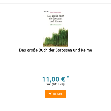
Das große Buch der Sprossen und Keime
*
11,00 €
Weight: 0.2kg
To cart