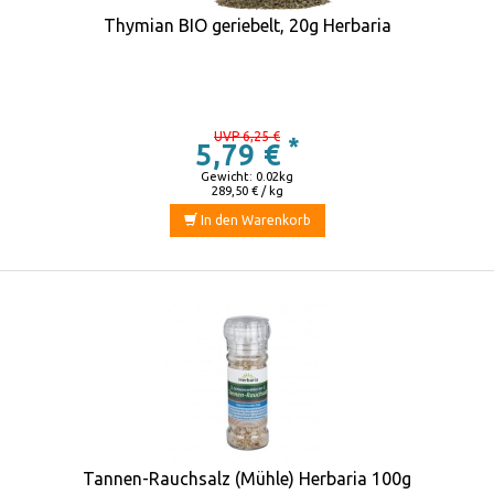
Thymian BIO geriebelt, 20g Herbaria
UVP 6,25 €
*
5,79 €
Gewicht: 0.02kg
289,50 € / kg
In den Warenkorb
Tannen-Rauchsalz (Mühle) Herbaria 100g