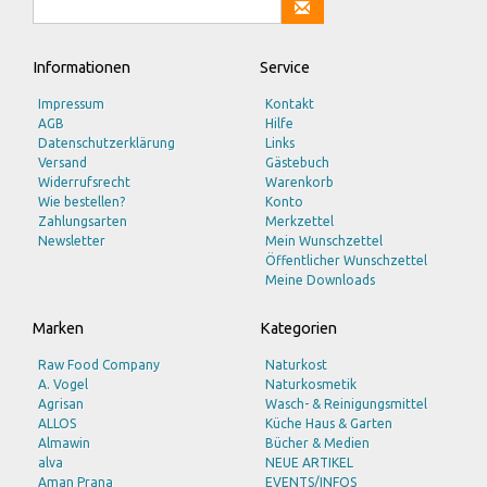
Informationen
Service
Impressum
Kontakt
AGB
Hilfe
Datenschutzerklärung
Links
Versand
Gästebuch
Widerrufsrecht
Warenkorb
Wie bestellen?
Konto
Zahlungsarten
Merkzettel
Newsletter
Mein Wunschzettel
Öffentlicher Wunschzettel
Meine Downloads
Marken
Kategorien
Raw Food Company
Naturkost
A. Vogel
Naturkosmetik
Agrisan
Wasch- & Reinigungsmittel
ALLOS
Küche Haus & Garten
Almawin
Bücher & Medien
alva
NEUE ARTIKEL
Aman Prana
EVENTS/INFOS