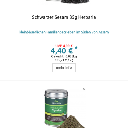
Schwarzer Sesam 35g Herbaria
kleinbäuerlichen Familienbetrieben im Süden von Assam
UVP 4,99 €
*
4,40 €
Gewicht: 0.035kg
125,71 € / kg
mehr Info