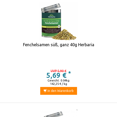
Fenchelsamen süß, ganz 40g Herbaria
UVP 5,90 €
*
5,69 €
Gewicht: 0.04kg
142,25 € / kg
In den Warenkorb