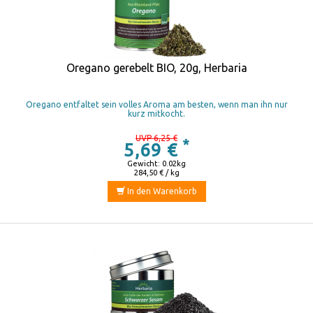
Oregano gerebelt BIO, 20g, Herbaria
Oregano entfaltet sein volles Aroma am besten, wenn man ihn nur
kurz mitkocht.
UVP 6,25 €
*
5,69 €
Gewicht: 0.02kg
284,50 € / kg
In den Warenkorb