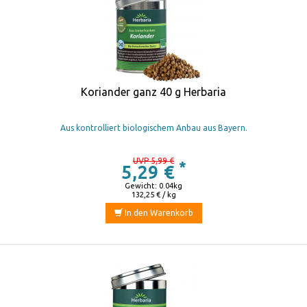
Koriander ganz 40 g Herbaria
Aus kontrolliert biologischem Anbau aus Bayern.
UVP 5,99 €
*
5,29 €
Gewicht: 0.04kg
132,25 € / kg
In den Warenkorb