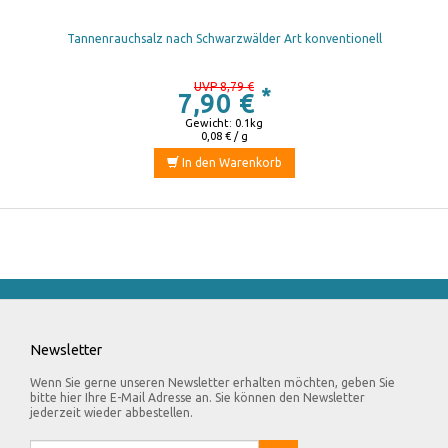
Tannenrauchsalz nach Schwarzwälder Art konventionell
UVP 8,79 €
*
7,90 €
Gewicht: 0.1kg
0,08 € / g
In den Warenkorb
Newsletter
Wenn Sie gerne unseren Newsletter erhalten möchten, geben Sie
bitte hier Ihre E-Mail Adresse an. Sie können den Newsletter
jederzeit wieder abbestellen.