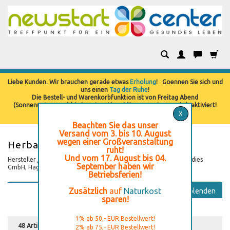
Kategorien
Liebe Kunden. Wir brauchen gerade etwas
Erholung
! Goennen Sie sich und
uns einen
Tag der Ruhe
!
Die Bestell- und Warenkorbfunktion ist von Freitag Abend
(Sonnenuntergang) bis Samstag Abend (Sonnenuntergang) deaktiviert!
X
Beachten Sie das unser
Versand vom 3. bis 10. August
wegen einer Großveranstaltung
Herbaria
ruht!
Und vom 17. August bis 04.
Hersteller / Produzent / Inverkehrbringer: Herbaria Kräuterparadies
September haben wir
GmbH, Hagnbergstraße 12, 83730 Fischbachau, Deutschland
Betriebsferien!
Zusätzlich
auf
Naturkost
Ausblenden
sparen!
1% ab 50,- EUR Bestellwert!
48 Artikel
Galerie
2% ab 75,- EUR Bestellwert!