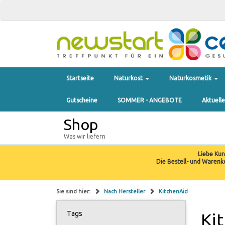
Startseite
Naturkost
Naturkosmetik
Gutscheine
SOMMER - ANGEBOTE
Aktuell
Shop
Was wir liefern
Liebe Ku
Die Bestell- und Warenk
Sie sind hier:
Nach Hersteller
KitchenAid
Tags
Ki