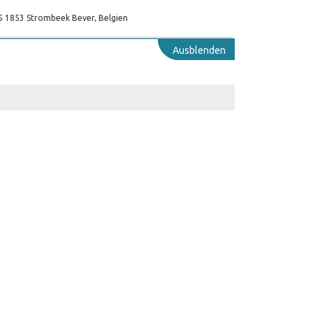
x 5 1853 Strombeek Bever, Belgien
Ausblenden