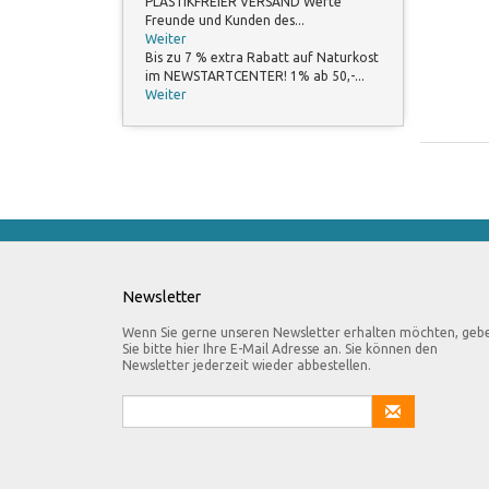
PLASTIKFREIER VERSAND Werte
Freunde und Kunden des...
Weiter
Bis zu 7 % extra Rabatt auf Naturkost
im NEWSTARTCENTER! 1% ab 50,-...
Weiter
Newsletter
Wenn Sie gerne unseren Newsletter erhalten möchten, geb
Sie bitte hier Ihre E-Mail Adresse an. Sie können den
Newsletter jederzeit wieder abbestellen.