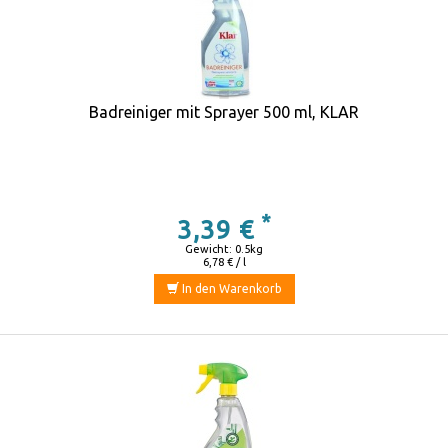
Badreiniger mit Sprayer 500 ml, KLAR
*
3,39 €
Gewicht: 0.5kg
6,78 € / l
In den Warenkorb