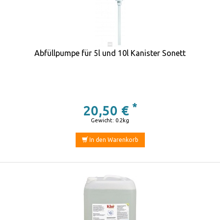
Abfüllpumpe für 5l und 10l Kanister Sonett
*
20,50 €
Gewicht: 0.2kg
In den Warenkorb