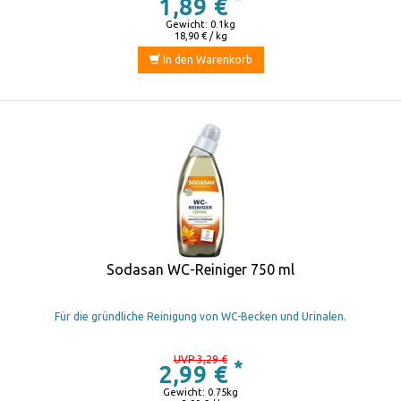
1,89 €
Gewicht: 0.1kg
18,90 € / kg
In den Warenkorb
Sodasan WC-Reiniger 750 ml
Für die gründliche Reinigung von WC-Becken und Urinalen.
UVP 3,29 €
*
2,99 €
Gewicht: 0.75kg