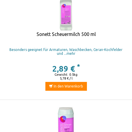
Sonett Scheuermilch 500 ml
Besonders geeignet für Armaturen, Waschbecken, Ceran-Kochfelder
und ...mehr
*
2,89 €
Gewicht: 0.5kg
5,78 € / l
In den Warenkorb