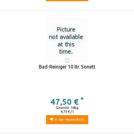
Bad-Reiniger 10 ltr. Sonett
*
47,50 €
Gewicht: 10kg
4,75 € / l
In den Warenkorb