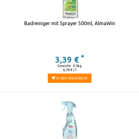
Badreiniger mit Sprayer 500ml, AlmaWin
*
3,39 €
Gewicht: 0.5kg
6,78 € / l
In den Warenkorb