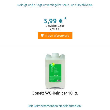
Reinigt und pflegt unversiegelte Stein- und Holzböden.
*
3,99 €
Gewicht: 0.5kg
7,98 € / l
In den Warenkorb
Sonett WC-Reiniger 10 ltr.
Mit keimhemmenden Nadelbaumölen;