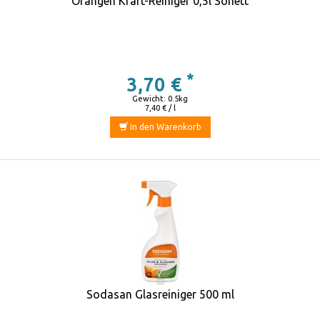
Orangen Kraft-Reiniger 0,5l Sonett
*
3,70 €
Gewicht: 0.5kg
7,40 € / l
In den Warenkorb
Sodasan Glasreiniger 500 ml