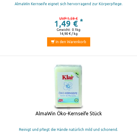
AlmaWin Kernseife eignet sich hervorragend zur Körperpflege.
UVP 1,59 €
*
1,49 €
Gewicht: 0.1kg
14,90 € / kg
In den Warenkorb
AlmaWin Öko-Kernseife Stück
Reinigt und pflegt die Hände natürlich mild und schonend.