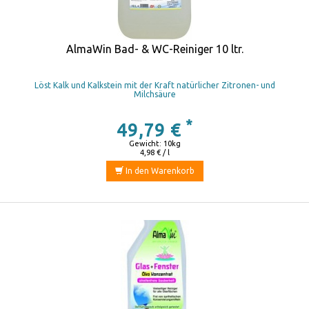
AlmaWin Bad- & WC-Reiniger 10 ltr.
Löst Kalk und Kalkstein mit der Kraft natürlicher Zitronen- und
Milchsäure
*
49,79 €
Gewicht: 10kg
4,98 € / l
In den Warenkorb