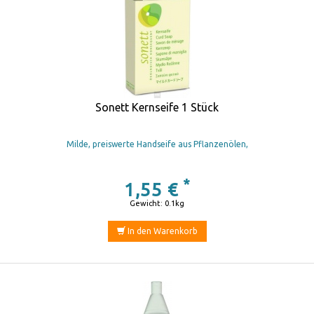
Sonett Kernseife 1 Stück
Milde, preiswerte Handseife aus Pflanzenölen,
*
1,55 €
Gewicht: 0.1kg
In den Warenkorb