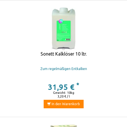
Sonett Kalklöser 10 ltr.
Zum regelmäßigen Entkalken
*
31,95 €
Gewicht: 10kg
3,20 € / l
In den Warenkorb