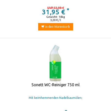
UVP 33,99 €
*
31,95 €
Gewicht: 10kg
3,20 € / l
In den Warenkorb
Sonett WC-Reiniger 750 ml
Mit keimhemmenden Nadelbaumölen;