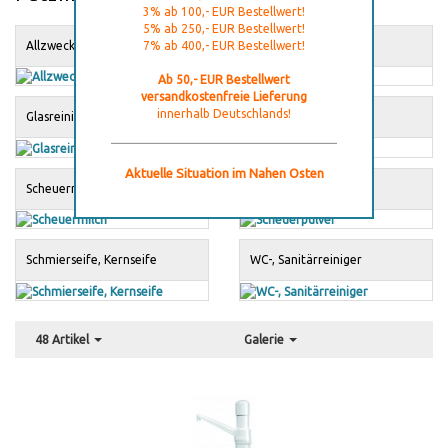
3% ab 100,- EUR Bestellwert!
5% ab 250,- EUR Bestellwert!
Allzweckreiniger
7% ab 400,- EUR Bestellwert!
Desinfektionsmittel
Ab 50,- EUR Bestellwert
versandkostenfreie Lieferung
innerhalb Deutschlands!
Glasreiniger
Kalkentferner
Aktuelle Situation im Nahen Osten
Scheuermilch
Scheuerpulver
Schmierseife, Kernseife
WC-, Sanitärreiniger
48 Artikel
Galerie