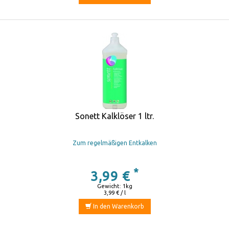
Sonett Kalklöser 1 ltr.
Zum regelmäßigen Entkalken
*
3,99 €
Gewicht: 1kg
3,99 € / l
In den Warenkorb