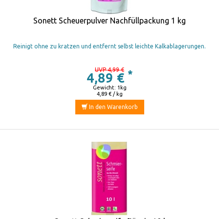
Sonett Scheuerpulver Nachfüllpackung 1 kg
Reinigt ohne zu kratzen und entfernt selbst leichte Kalkablagerungen.
UVP 4,99 €
*
4,89 €
Gewicht: 1kg
4,89 € / kg
In den Warenkorb