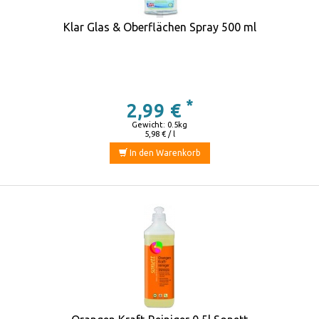
Klar Glas & Oberflächen Spray 500 ml
*
2,99 €
Gewicht: 0.5kg
5,98 € / l
In den Warenkorb