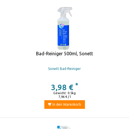
Bad-Reiniger 500ml, Sonett
Sonett Bad-Reiniger
*
3,98 €
Gewicht: 0.5kg
7,96 € / l
In den Warenkorb