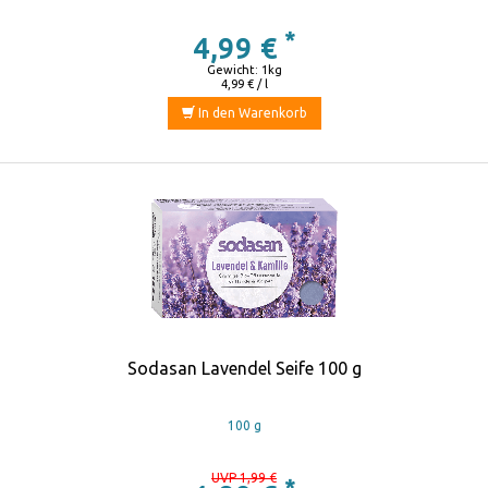
*
4,99 €
Gewicht: 1kg
4,99 € / l
In den Warenkorb
Sodasan Lavendel Seife 100 g
100 g
UVP 1,99 €
*