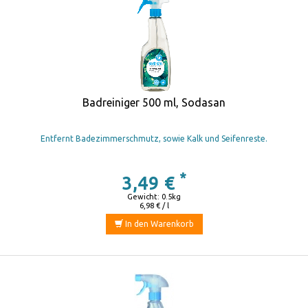
Badreiniger 500 ml, Sodasan
Entfernt Badezimmerschmutz, sowie Kalk und Seifenreste.
*
3,49 €
Gewicht: 0.5kg
6,98 € / l
In den Warenkorb