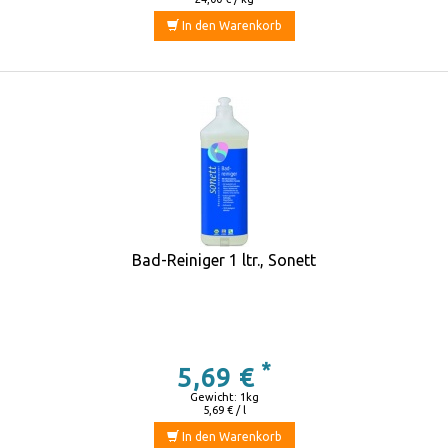
In den Warenkorb
Bad-Reiniger 1 ltr., Sonett
*
5,69 €
Gewicht: 1kg
5,69 € / l
In den Warenkorb