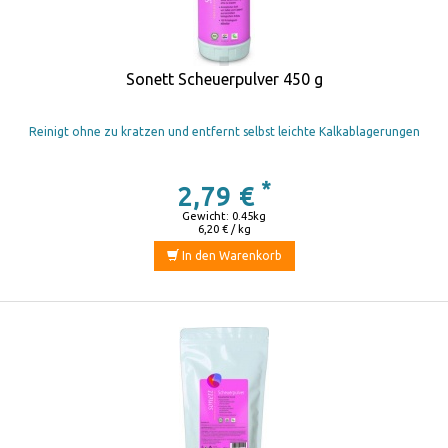
Sonett Scheuerpulver 450 g
Reinigt ohne zu kratzen und entfernt selbst leichte Kalkablagerungen
*
2,79 €
Gewicht: 0.45kg
6,20 € / kg
In den Warenkorb