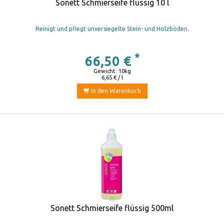
Sonett Schmierseife flüssig 10 l
Reinigt und pflegt unversiegelte Stein- und Holzböden.
*
66,50 €
Gewicht: 10kg
6,65 € / l
In den Warenkorb
Sonett Schmierseife flüssig 500ml