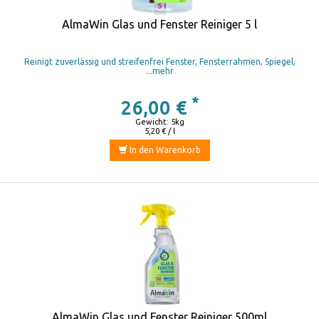
AlmaWin Glas und Fenster Reiniger 5 l
Reinigt zuverlässig und streifenfrei Fenster, Fensterrahmen, Spiegel,
...mehr
*
26,00 €
Gewicht: 5kg
5,20 € / l
In den Warenkorb
AlmaWin Glas und Fenster Reiniger 500ml