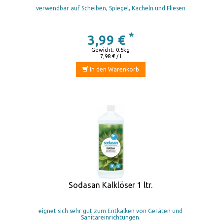
verwendbar auf Scheiben, Spiegel, Kacheln und Fliesen
*
3,99 €
Gewicht: 0.5kg
7,98 € / l
In den Warenkorb
Sodasan Kalklöser 1 ltr.
eignet sich sehr gut zum Entkalken von Geräten und
Sanitäreinrichtungen.