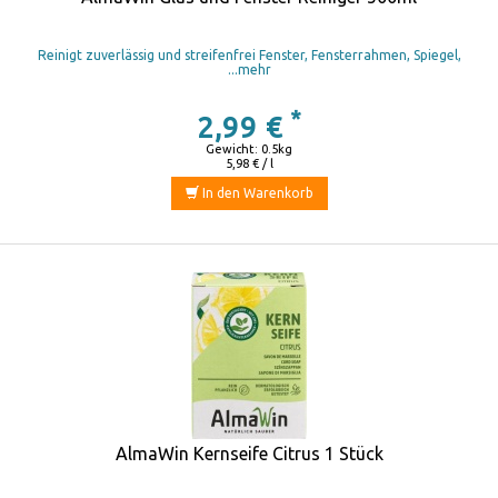
Reinigt zuverlässig und streifenfrei Fenster, Fensterrahmen, Spiegel,
...mehr
*
2,99 €
Gewicht: 0.5kg
5,98 € / l
In den Warenkorb
AlmaWin Kernseife Citrus 1 Stück