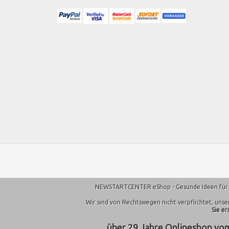
NEWSTARTCENTER eShop - Gesunde Ideen für Ihr 
Wir sind von Rechtswegen nicht verpflichtet, uns
Sie e
ü
ber 29 Jahre Onlineshop v