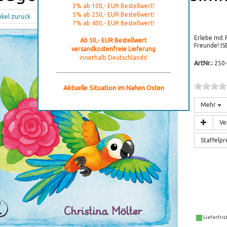
3% ab 100,- EUR Bestellwert!
5% ab 250,- EUR Bestellwert!
ikel zurück
7% ab 400,- EUR Bestellwert!
Erlebe mit 
Ab 50,- EUR Bestellwert
Freunde! I
versandkostenfreie Lieferung
innerhalb Deutschlands!
ArtNr.:
250
Aktuelle Situation im Nahen Osten
Mehr
Ve
Staffelpr
Lieferfris