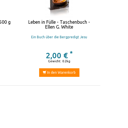
500 g
Leben in Fülle - Taschenbuch -
Ellen G. White
Ein Buch über die Bergpredigt Jesu
*
2,00 €
Gewicht: 0.2kg
In den Warenkorb