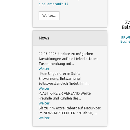
bibel
amaranth
17
Weiter...
Za
Bel
News
ERWE
Buche
09.03.2026 Update zu möglichen
Auswirkungen auf die Lieferkette im
Zusammenhang mit...
Weiter
Kein Ungeziefer in Sicht:
Entwarnung, Entwarnung!
Selbstverständlich findet ihr in...
Weiter
PLASTIKFREIER VERSAND Werte
Freunde und Kunden des...
Weiter
Bis zu 7 % extra Rabatt auf Naturkost
im NEWSTARTCENTER! 1% ab 50,-...
Weiter