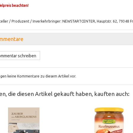
felpreis beachten!
teller / Produzent / Inverkehrbringer: NEWSTARTCENTER, Hauptstr. 62, 79348 F
mmentare
mmentar schreiben
iegen keine Kommentare zu diesem Artikel vor.
n, die diesen Artikel gekauft haben, kauften auch: