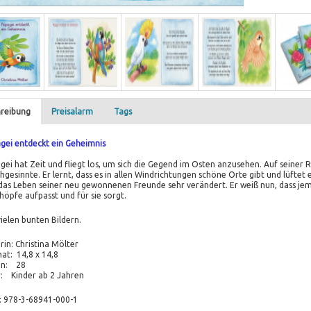
reibung
Preisalarm
Tags
gei entdeckt ein Geheimnis
gei hat Zeit und fliegt los, um sich die Gegend im Osten anzusehen. Auf seiner Rei
hgesinnte. Er lernt, dass es in allen Windrichtungen schöne Orte gibt und lüftet 
das Leben seiner neu gewonnenen Freunde sehr verändert. Er weiß nun, dass jem
höpfe aufpasst und für sie sorgt.
vielen bunten Bildern.
rin: Christina Mölter
at: 14,8 x 14,8
en: 28
r: Kinder ab 2 Jahren
: 978-3-68941-000-1