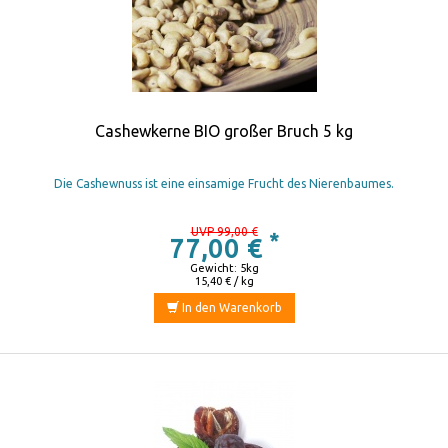
Cashewkerne BIO großer Bruch 5 kg
Die Cashewnuss ist eine einsamige Frucht des Nierenbaumes.
UVP 99,00 €
*
77,00 €
Gewicht: 5kg
15,40 € / kg
In den Warenkorb