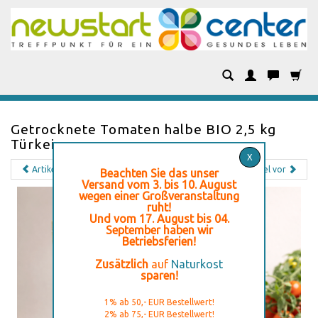
Kategorien
Getrocknete Tomaten halbe BIO 2,5 kg
Türkei
X
Artikel zurück
Artikel vor
Beachten Sie das unser
Versand vom 3. bis 10. August
wegen einer Großveranstaltung
ruht!
Und vom 17. August bis 04.
September haben wir
Betriebsferien!
Zusätzlich
auf
Naturkost
sparen!
1% ab 50,- EUR Bestellwert!
2% ab 75,- EUR Bestellwert!