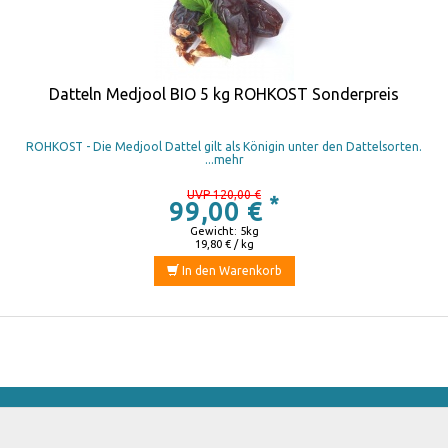
Datteln Medjool BIO 5 kg ROHKOST Sonderpreis
ROHKOST - Die Medjool Dattel gilt als Königin unter den Dattelsorten.
...mehr
UVP 120,00 €
*
99,00 €
Gewicht: 5kg
19,80 € / kg
In den Warenkorb