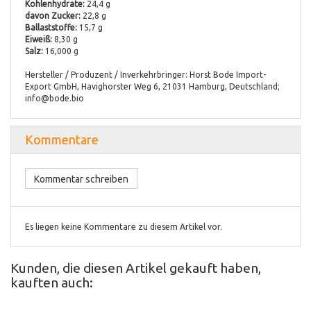
Kohlenhydrate:
24,4 g
davon Zucker:
22,8 g
Ballaststoffe:
15,7 g
Eiweiß:
8,30 g
Salz:
16,000 g
Hersteller / Produzent / Inverkehrbringer: Horst Bode Import-
Export GmbH, Havighorster Weg 6, 21031 Hamburg, Deutschland;
info@bode.bio
Kommentare
Kommentar schreiben
Es liegen keine Kommentare zu diesem Artikel vor.
Kunden, die diesen Artikel gekauft haben,
kauften auch: