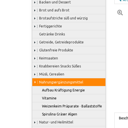
Backen und Dessert
Brot und aufs Brot
Brotaufstriche süß und würzig
Fertiggerichte
Getränke Drinks
Getreide, Getreideprodukte
Glutenfreie Produkte
Keimsaaten
Knabbereien Snacks Süßes
Müsli, Cerealien
Nahrungsergänzungsmittel
Aufbau Kräftigung Energie
Vitamine
Weizenkeim Präparate · Ballaststoffe
Spirulina Gräser Algen
Besch
Natur- und Heilmittel