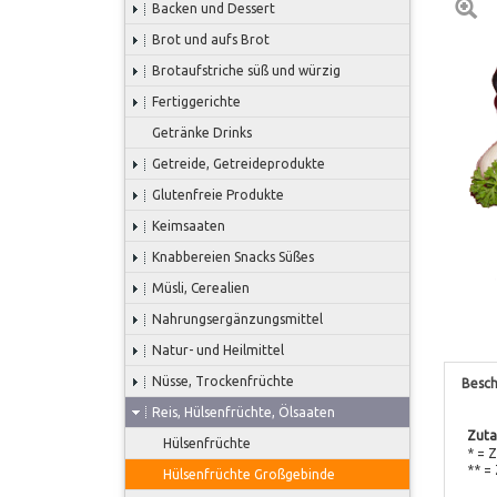
Backen und Dessert
Brot und aufs Brot
Brotaufstriche süß und würzig
Fertiggerichte
Getränke Drinks
Getreide, Getreideprodukte
Glutenfreie Produkte
Keimsaaten
Knabbereien Snacks Süßes
Müsli, Cerealien
Nahrungsergänzungsmittel
Natur- und Heilmittel
Nüsse, Trockenfrüchte
Besch
Reis, Hülsenfrüchte, Ölsaaten
Zuta
Hülsenfrüchte
* = 
** =
Hülsenfrüchte Großgebinde