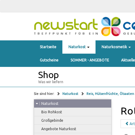
Startseite
Naturkost
Naturkosmetik
Gutscheine
SOMMER - ANGEBOTE
Aktuell
Shop
Was wir liefern
Sie sind hier:
Naturkost
Reis, Hülsenfrüchte, Ölsaaten
Naturkost
Ro
Bio Rohkost
Großgebinde
Art
Angebote Naturkost