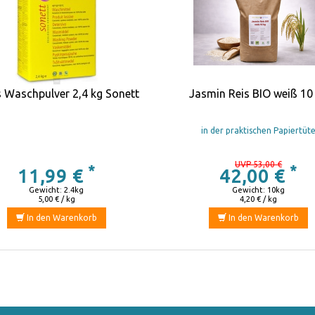
s Waschpulver 2,4 kg Sonett
Jasmin Reis BIO weiß 10
in der praktischen Papiertüt
UVP 53,00 €
*
*
11,99 €
42,00 €
Gewicht: 2.4kg
Gewicht: 10kg
5,00 € / kg
4,20 € / kg
In den Warenkorb
In den Warenkorb