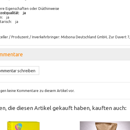
ere Eigenschaften oder Diäthinweise
ostqualität
:
ja
n: ja
tarisch: ja
teller / Produzent / Inverkehrbringer: Midsona Deutschland GmbH, Zur Davert 
mmentare
mmentar schreiben
iegen keine Kommentare zu diesem Artikel vor.
n, die diesen Artikel gekauft haben, kauften auch: