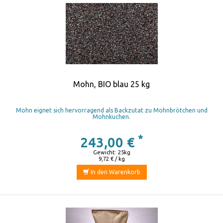
Mohn, BIO blau 25 kg
Mohn eignet sich hervorragend als Backzutat zu Mohnbrötchen und
Mohnkuchen.
*
243,00 €
Gewicht: 25kg
9,72 € / kg
In den Warenkorb