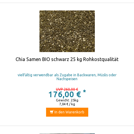
Chia Samen BIO schwarz 25 kg Rohkostqualität
vielfältig verwendbar als Zugabe in Backwaren, Müslis oder
Nachspeisen
UVP 260,00 €
*
176,00 €
Gewicht: 25kg
7,04 € / kg
In den Warenkorb