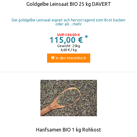
Goldgelbe Leinsaat BIO 25 kg DAVERT
Die goldgelbe Leinsaat eignet sich hervorragend zum Brot backen
oder als ...mehr
UVP 130,00 €
*
115,00 €
Gewicht: 25kg
4,60 € / kg
In den Warenkorb
Hanfsamen BIO 1 kg Rohkost