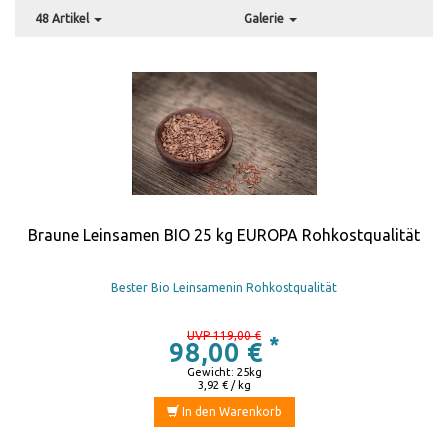
48 Artikel
Galerie
Braune Leinsamen BIO 25 kg EUROPA Rohkostqualität
Bester Bio Leinsamenin Rohkostqualität
UVP 119,00 €
*
98,00 €
Gewicht: 25kg
3,92 € / kg
In den Warenkorb