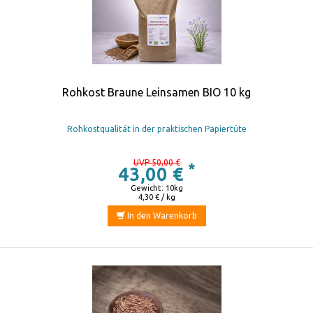
Rohkost Braune Leinsamen BIO 10 kg
Rohkostqualität in der praktischen Papiertüte
UVP 50,00 €
*
43,00 €
Gewicht: 10kg
4,30 € / kg
In den Warenkorb