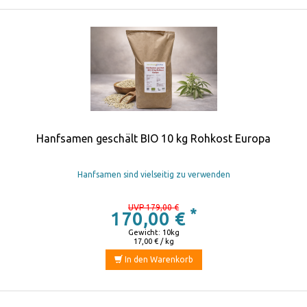
Hanfsamen geschält BIO 10 kg Rohkost Europa
Hanfsamen sind vielseitig zu verwenden
UVP 179,00 €
*
170,00 €
Gewicht: 10kg
17,00 € / kg
In den Warenkorb