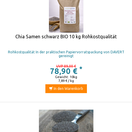
Chia Samen schwarz BIO 10 kg Rohkostqualität
Rohkostqualität In der praktischen Papiervorratspackung von DAVERT
gereinigt
UVP 89,00 €
*
78,90 €
Gewicht: 10kg
7,89 € / kg
In den Warenkorb