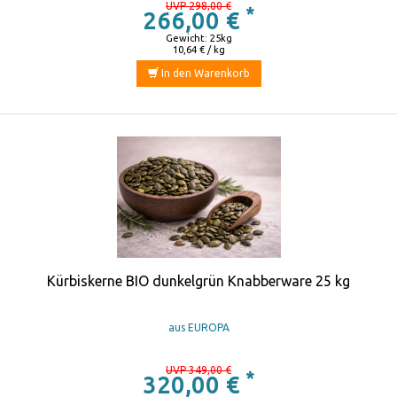
UVP 298,00 €
*
266,00 €
Gewicht: 25kg
10,64 € / kg
In den Warenkorb
Kürbiskerne BIO dunkelgrün Knabberware 25 kg
aus EUROPA
UVP 349,00 €
*
320,00 €