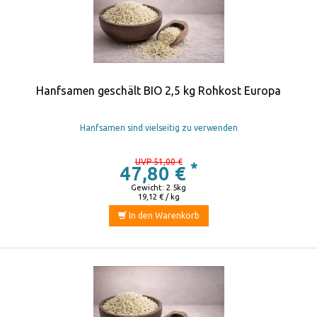
Hanfsamen geschält BIO 2,5 kg Rohkost Europa
Hanfsamen sind vielseitig zu verwenden
UVP 51,00 €
*
47,80 €
Gewicht: 2.5kg
19,12 € / kg
In den Warenkorb