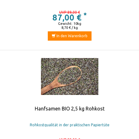
UVP 89,00 €
*
87,00 €
Gewicht: 10kg
8,70 € / kg
In den Warenkorb
Hanfsamen BIO 2,5 kg Rohkost
Rohkostqualität in der praktischen Papiertüte