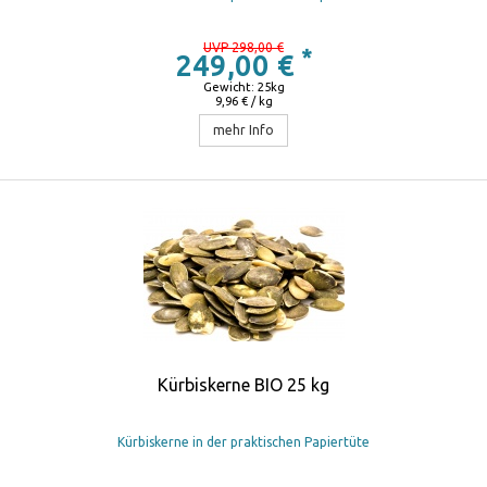
UVP 298,00 €
*
249,00 €
Gewicht: 25kg
9,96 € / kg
mehr Info
Kürbiskerne BIO 25 kg
Kürbiskerne in der praktischen Papiertüte