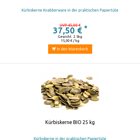
Kürbiskerne Knabberware in der praktischen Papiertüte
UVP 45,00 €
*
37,50 €
Gewicht: 2.5kg
15,00 € / kg
In den Warenkorb
Kürbiskerne BIO 25 kg
Kürbiskerne in der praktischen Papiertüte