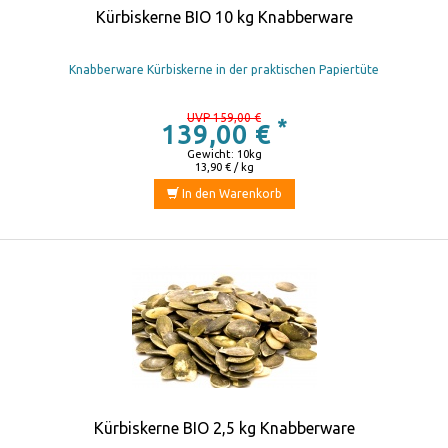
Kürbiskerne BIO 10 kg Knabberware
Knabberware Kürbiskerne in der praktischen Papiertüte
UVP 159,00 €
*
139,00 €
Gewicht: 10kg
13,90 € / kg
In den Warenkorb
Kürbiskerne BIO 2,5 kg Knabberware