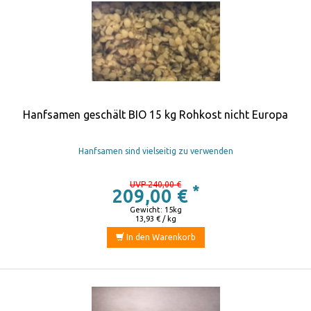
Hanfsamen geschält BIO 15 kg Rohkost nicht Europa
Hanfsamen sind vielseitig zu verwenden
UVP 240,00 €
*
209,00 €
Gewicht: 15kg
13,93 € / kg
In den Warenkorb