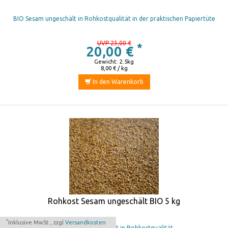
BIO Sesam ungeschält in Rohkostqualität in der praktischen Papiertüte
UVP 23,00 €
*
20,00 €
Gewicht: 2.5kg
8,00 € / kg
In den Warenkorb
Rohkost Sesam ungeschält BIO 5 kg
*
Inklusive MwSt., zzgl
Versandkosten
BIO Sesam ungeschält in Rohkostqualität