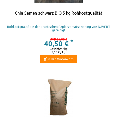
Chia Samen schwarz BIO 5 kg Rohkostqualität
Rohkostqualität In der praktischen Papiervorratspackung von DAVERT
gereinigt
UVP 69,00 €
*
40,50 €
Gewicht: 5kg
8,10 € / kg
In den Warenkorb