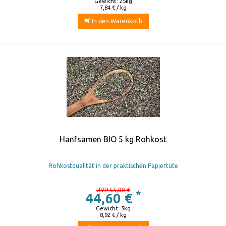
Gewicht: 25kg
7,84 € / kg
In den Warenkorb
Hanfsamen BIO 5 kg Rohkost
Rohkostqualität in der praktischen Papiertüte
UVP 55,00 €
*
44,60 €
Gewicht: 5kg
8,92 € / kg