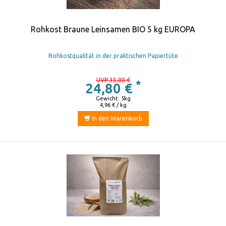
Rohkost Braune Leinsamen BIO 5 kg EUROPA
Rohkostqualität in der praktischen Papiertüte
UVP 33,00 €
*
24,80 €
Gewicht: 5kg
4,96 € / kg
In den Warenkorb