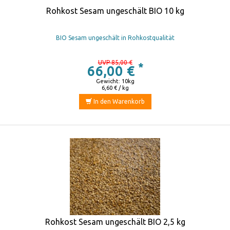
Rohkost Sesam ungeschält BIO 10 kg
BIO Sesam ungeschält in Rohkostqualität
UVP 85,00 €
*
66,00 €
Gewicht: 10kg
6,60 € / kg
In den Warenkorb
Rohkost Sesam ungeschält BIO 2,5 kg