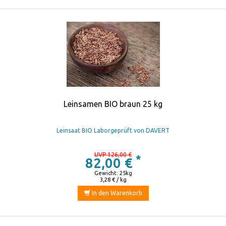
Leinsamen BIO braun 25 kg
Leinsaat BIO Laborgeprüft von DAVERT
UVP 126,00 €
*
82,00 €
Gewicht: 25kg
3,28 € / kg
In den Warenkorb