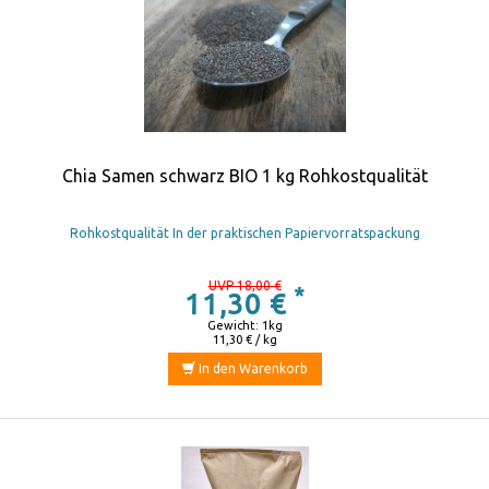
Chia Samen schwarz BIO 1 kg Rohkostqualität
Rohkostqualität In der praktischen Papiervorratspackung
UVP 18,00 €
*
11,30 €
Gewicht: 1kg
11,30 € / kg
In den Warenkorb