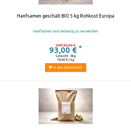
Hanfsamen geschält BIO 5 kg Rohkost Europa
Hanfsamen sind vielseitig zu verwenden
UVP 95,00 €
*
93,00 €
Gewicht: 5kg
18,60 € / kg
In den Warenkorb