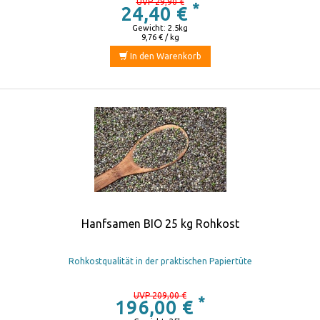
UVP 29,90 €
*
24,40 €
Gewicht: 2.5kg
9,76 € / kg
In den Warenkorb
Hanfsamen BIO 25 kg Rohkost
Rohkostqualität in der praktischen Papiertüte
UVP 209,00 €
*
196,00 €