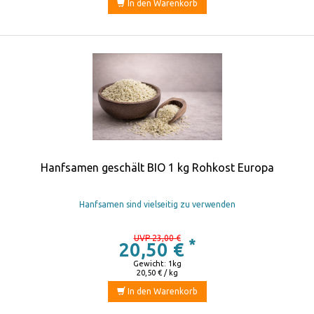
In den Warenkorb
Hanfsamen geschält BIO 1 kg Rohkost Europa
Hanfsamen sind vielseitig zu verwenden
UVP 23,00 €
*
20,50 €
Gewicht: 1kg
20,50 € / kg
In den Warenkorb