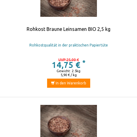
Rohkost Braune Leinsamen BIO 2,5 kg
Rohkostqualität in der praktischen Papiertüte
UVP 25,00 €
*
14,75 €
Gewicht: 2.5kg
5,90 € / kg
In den Warenkorb