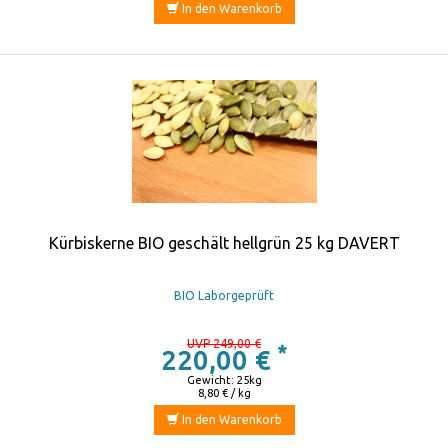
In den Warenkorb
Kürbiskerne BIO geschält hellgrün 25 kg DAVERT
BIO Laborgeprüft
UVP 249,00 €
*
220,00 €
Gewicht: 25kg
8,80 € / kg
In den Warenkorb