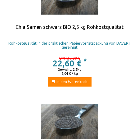
Chia Samen schwarz BIO 2,5 kg Rohkostqualität
Rohkostqualität in der praktischen Papiervorratspackung von DAVERT
gereinigt
UVP 39,00 €
*
22,60 €
Gewicht: 2.5kg
9,04 € / kg
In den Warenkorb