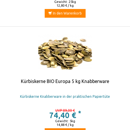
Gewicht: 25kg
12,80 € / kg
In den Warenkorb
Kürbiskerne BIO Europa 5 kg Knabberware
Kürbiskerne Knabberware in der praktischen Papiertüte
UVP 89,00 €
*
74,40 €
Gewicht: 5kg
14,88 € / kg