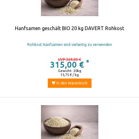
Hanfsamen geschält BIO 20 kg DAVERT Rohkost
Rohkost Hanfsamen sind vielseitig zu verwenden
UVP 369,00 €
*
315,00 €
Gewicht: 20kg
15,75 € / kg
In den Warenkorb