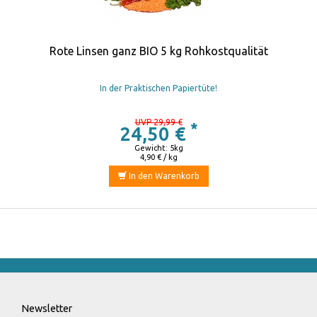
Rote Linsen ganz BIO 5 kg Rohkostqualität
In der Praktischen Papiertüte!
UVP 29,99 €
*
24,50 €
Gewicht: 5kg
4,90 € / kg
In den Warenkorb
Newsletter