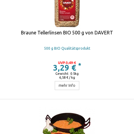
Braune Tellerlinsen BIO 500 g von DAVERT
500 g BIO Qualitätsprodukt
UVP 3,49 €
*
3,29 €
Gewicht: 0.5kg
6,58 € / kg
mehr Info