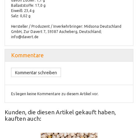
davon Zucker: 1,1 g
Ballaststoffe: 17,0 g
Eiweiß: 23,4 g
Salz: 0,02 g
Hersteller / Produzent / Inverkehrbringer: Midsona Deutschland
GmbH, Zur Davert 7, 59387 Ascheberg, Deutschland;
info@davert.de
Kommentare
Kommentar schreiben
Es liegen keine Kommentare zu diesem Artikel vor.
Kunden, die diesen Artikel gekauft haben,
kauften auch: