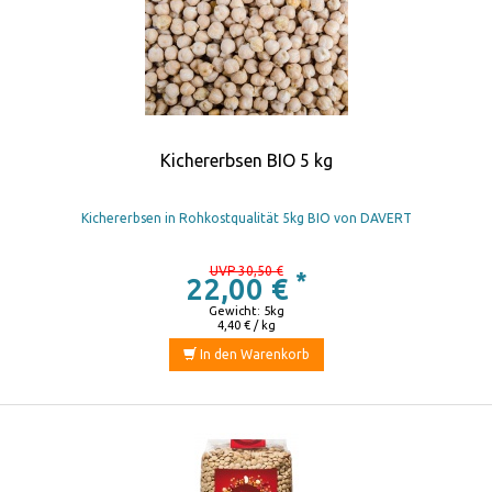
Kichererbsen BIO 5 kg
Kichererbsen in Rohkostqualität 5kg BIO von DAVERT
UVP 30,50 €
*
22,00 €
Gewicht: 5kg
4,40 € / kg
In den Warenkorb