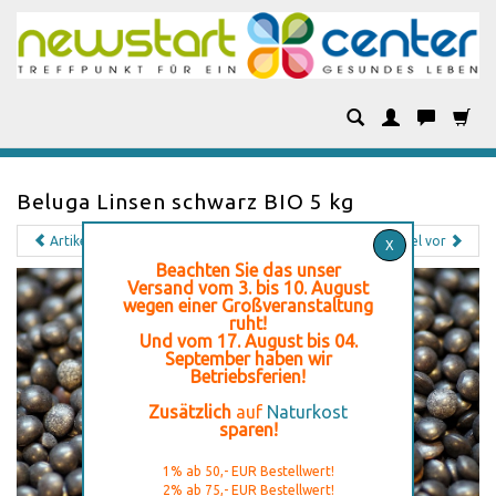
Kategorien
Beluga Linsen schwarz BIO 5 kg
Artikel zurück
Artikel vor
X
Beachten Sie das unser
Versand vom 3. bis 10. August
wegen einer Großveranstaltung
ruht!
Und vom 17. August bis 04.
September haben wir
Betriebsferien!
Zusätzlich
auf
Naturkost
sparen!
1% ab 50,- EUR Bestellwert!
2% ab 75,- EUR Bestellwert!