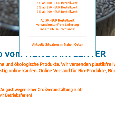
3% ab 100,- EUR Bestellwert!
5% ab 250,- EUR Bestellwert!
7% ab 400,- EUR Bestellwert!
Ab 50,- EUR Bestellwert
versandkostenfreie Lieferung
innerhalb Deutschlands!
Aktuelle Situation im Nahen Osten
op vom NEWSTARTCENTER
he und ökologische Produkte. Wir versenden plastikfrei
stig online kaufen. Online Versand für Bio-Produkte, Büc
. August wegen einer Großveranstaltung
ruht!
r Betriebsferien!