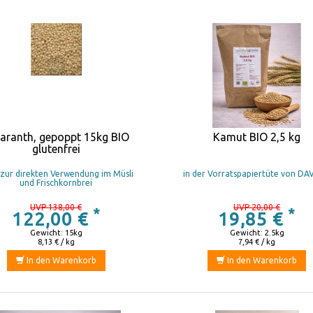
ranth, gepoppt 15kg BIO
Kamut BIO 2,5 kg
glutenfrei
 zur direkten Verwendung im Müsli
in der Vorratspapiertüte von D
und Frischkornbrei
UVP 138,00 €
UVP 20,00 €
*
*
122,00 €
19,85 €
Gewicht: 15kg
Gewicht: 2.5kg
8,13 € / kg
7,94 € / kg
In den Warenkorb
In den Warenkorb