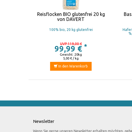
Reisflocken BIO glutenfrei 20 kg
Bas
von DAVERT
100% bio, 20 kg glutenfrei
Hafer
%,
UVP 119,00 €
*
99,99 €
Gewicht: 20kg
5,00 € / kg
In den Warenkorb
Newsletter
Wenn Sie gerne unseren Newsletter erhalten möchten, geb