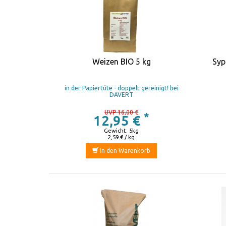
Weizen BIO 5 kg
Syp
in der Papiertüte - doppelt gereinigt! bei
DAVERT
UVP 16,00 €
*
12,95 €
Gewicht: 5kg
2,59 € / kg
In den Warenkorb