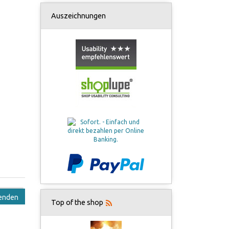
Auszeichnungen
enden
Top of the shop