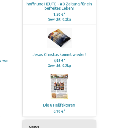
hoffnung HEUTE - #8 Zeitung für ein
befreites Leben!
*
1,50 €
Gewicht: 0.2kg
Jesus Christus kommt wieder!
*
te von
4,95 €
Gewicht: 0.2kg
Die 8 Heilfaktoren
*
0,10 €
News